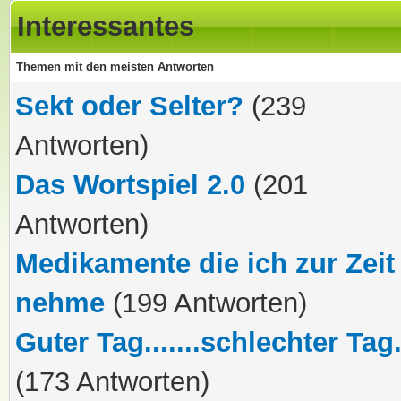
Interessantes
Themen mit den meisten Antworten
Sekt oder Selter?
(239
Antworten)
Das Wortspiel 2.0
(201
Antworten)
Medikamente die ich zur Zeit
nehme
(199 Antworten)
Guter Tag.......schlechter Tag..
(173 Antworten)