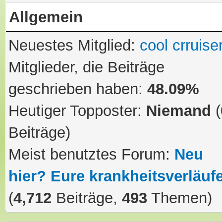
Allgemein
Neuestes Mitglied:
cool crruise
Mitglieder, die Beiträge
geschrieben haben:
48.09%
Heutiger Topposter:
Niemand
(
Beiträge)
Meist benutztes Forum:
Neu
hier? Eure krankheitsverläuf
(
4,712
Beiträge,
493
Themen)