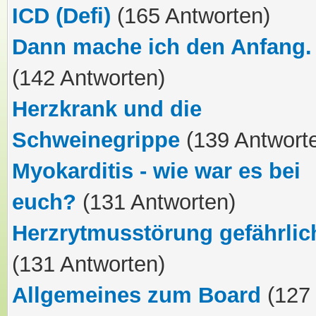
ICD (Defi)
(165 Antworten)
Dann mache ich den Anfang.
(142 Antworten)
Herzkrank und die
Schweinegrippe
(139 Antwort
Myokarditis - wie war es bei
euch?
(131 Antworten)
Herzrytmusstörung gefährlic
(131 Antworten)
Allgemeines zum Board
(127