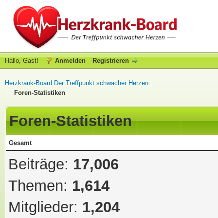
Hallo, Gast!
Anmelden
Registrieren
Herzkrank-Board Der Treffpunkt schwacher Herzen
Foren-Statistiken
Foren-Statistiken
Gesamt
Beiträge:
17,006
Themen:
1,614
Mitglieder:
1,204