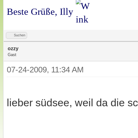
Beste Grüße, Illy
Suchen
ozzy
Gast
07-24-2009, 11:34 AM
lieber südsee, weil da die s