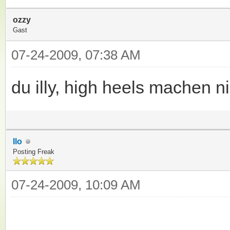
ozzy
Gast
07-24-2009, 07:38 AM
du illy, high heels machen n
Ilo
Posting Freak
07-24-2009, 10:09 AM