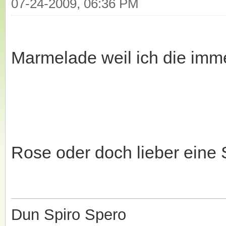
07-24-2009, 06:36 PM
Marmelade weil ich die im
Rose oder doch lieber ein
Dun Spiro Spero