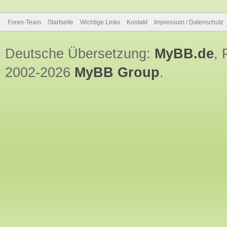
Foren-Team
Startseite
Wichtige Links
Kontakt
Impressum / Datenschutz
Deutsche Übersetzung:
MyBB.de
,
2002-2026
MyBB Group
.