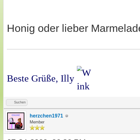
Honig oder lieber Marmela
Beste Grüße, Illy
Suchen
herzchen1971
Member