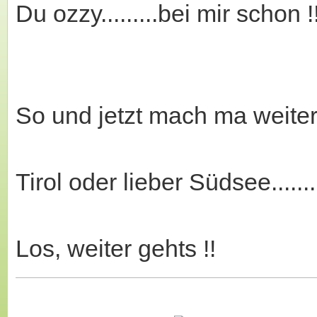
Du ozzy.........bei mir schon !
So und jetzt mach ma weiter ..
Tirol oder lieber Südsee.......
Los, weiter gehts !!