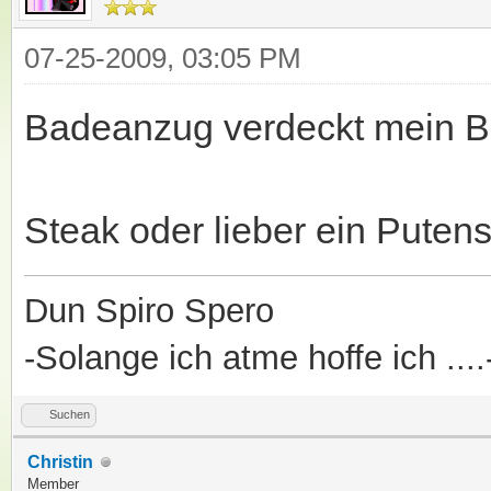
07-25-2009, 03:05 PM
Badeanzug verdeckt mein Bä
Steak oder lieber ein Putens
Dun Spiro Spero
-Solange ich atme hoffe ich ....
Suchen
Christin
Member