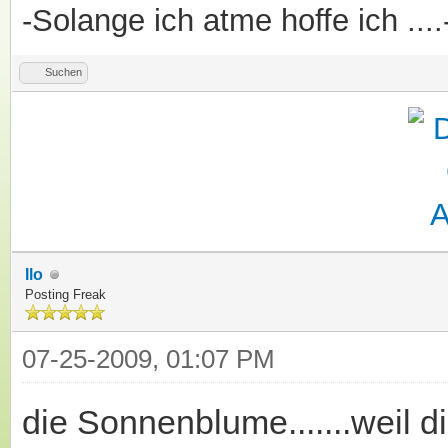
-Solange ich atme hoffe ich ....
Suchen
Ilo
Posting Freak
07-25-2009, 01:07 PM
die Sonnenblume.......weil d