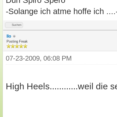
Dun Spiro Spero
-Solange ich atme hoffe ich ....
Suchen
Ilo
Posting Freak
07-23-2009, 06:08 PM
High Heels............weil di