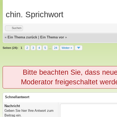
chin. Sprichwort
Suchen
«
Ein Thema zurück
|
Ein Thema vor
»
Seiten (24):
1
2
3
4
5
…
24
Weiter »
Bitte beachten Sie, dass neu
Moderator freigeschaltet werd
Schnellantwort
Nachricht
Geben Sie hier Ihre Antwort zum
Beitrag ein.