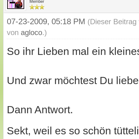
Member
07-23-2009, 05:18 PM
(Dieser Beitrag
von
agloco
.)
So ihr Lieben mal ein klein
Und zwar möchtest Du lieber
Dann Antwort.
Sekt, weil es so schön tütte