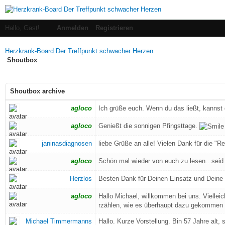
Hallo, Gast!
Anmelden
Registrieren
Herzkrank-Board Der Treffpunkt schwacher Herzen
Shoutbox
Shoutbox archive
agloco
Ich grüße euch. Wenn du das ließt, kannst 
agloco
Genießt die sonnigen Pfingsttage.
janinasdiagnosen
liebe Grüße an alle! Vielen Dank für die "Re
agloco
Schön mal wieder von euch zu lesen...seid
Herzlos
Besten Dank für Deinen Einsatz und Dein
agloco
Hallo Michael, willkommen bei uns. Viellei
rzählen, wie es überhaupt dazu gekommen 
Michael Timmermanns
Hallo. Kurze Vorstellung. Bin 57 Jahre alt,