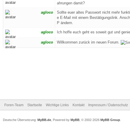
ahrungen damit?
agloco
Sollte euer altes Passwort nicht mehr funkti
e E-Mail mit einem Bestätigungslink. Ansc
P ändern.
agloco
Ich hoffe euch geht es soweit gut und geni
agloco
Willkommen zurück im neuen Forum.
Foren-Team
Startseite
Wichtige Links
Kontakt
Impressum / Datenschutz
Deutsche Übersetzung:
MyBB.de
, Powered by
MyBB
, © 2002-2026
MyBB Group
.