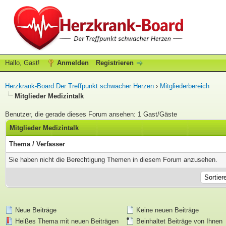
Hallo, Gast!
Anmelden
Registrieren
Herzkrank-Board Der Treffpunkt schwacher Herzen
›
Mitgliederbereich
Mitglieder Medizintalk
Benutzer, die gerade dieses Forum ansehen: 1 Gast/Gäste
Mitglieder Medizintalk
Thema
/
Verfasser
Sie haben nicht die Berechtigung Themen in diesem Forum anzusehen.
Neue Beiträge
Keine neuen Beiträge
Heißes Thema mit neuen Beiträgen
Beinhaltet Beiträge von Ihnen