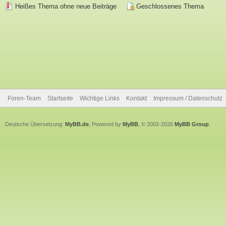
Heißes Thema ohne neue Beiträge
Geschlossenes Thema
Foren-Team
Startseite
Wichtige Links
Kontakt
Impressum / Datenschutz
Deutsche Übersetzung:
MyBB.de
, Powered by
MyBB
, © 2002-2026
MyBB Group
.