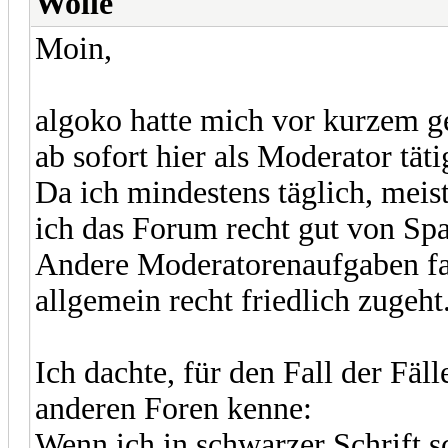
Wolle
Moin,
algoko hatte mich vor kurzem ge
ab sofort hier als Moderator täti
Da ich mindestens täglich, meis
ich das Forum recht gut von Sp
Andere Moderatorenaufgaben fall
allgemein recht friedlich zugeht
Ich dachte, für den Fall der Fäl
anderen Foren kenne:
Wenn ich in schwarzer Schrift s