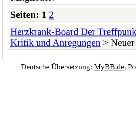
Seiten:
1
2
Herzkrank-Board Der Treffpunk
Kritik und Anregungen
> Neuer
Deutsche Übersetzung:
MyBB.de
, P