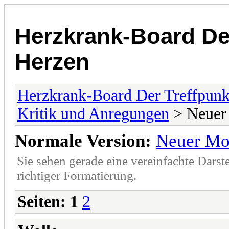
Herzkrank-Board De
Herzen
Herzkrank-Board Der Treffpunk
Kritik und Anregungen
> Neuer
Normale Version:
Neuer Mo
Sie sehen gerade eine vereinfachte Darst
richtiger Formatierung.
Seiten:
1
2