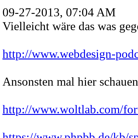
09-27-2013, 07:04 AM
Vielleicht wäre das was ge
http://www.webdesign-podca
Ansonsten mal hier schaue
http://www.woltlab.com/fo
https://www.phpbb.de/kb/s