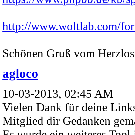
http://www.woltlab.com/fo
Schönen Gruß vom Herzlos
agloco
10-03-2013, 02:45 AM
Vielen Dank für deine Links
Mitglied dir Gedanken gema
Es wurde ein weiteres Tool i