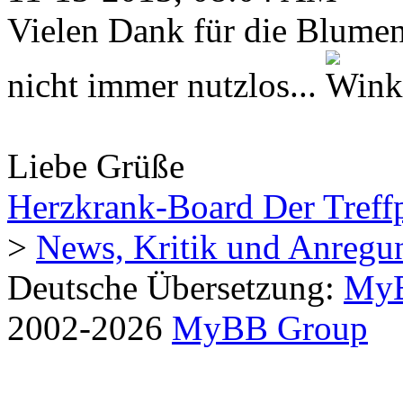
Vielen Dank für die Blume
nicht immer nutzlos...
Liebe Grüße
Herzkrank-Board Der Treff
>
News, Kritik und Anregu
Deutsche Übersetzung:
MyB
2002-2026
MyBB Group