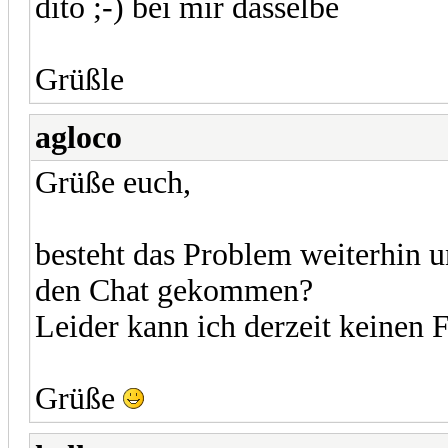
dito ;-) bei mir dasselbe
Grüßle
agloco
Grüße euch,
besteht das Problem weiterhin u
den Chat gekommen?
Leider kann ich derzeit keinen F
Grüße