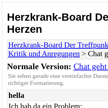
Herzkrank-Board De
Herzen
Herzkrank-Board Der Treffpunk
Kritik und Anregungen
> Chat g
Normale Version:
Chat geht
Sie sehen gerade eine vereinfachte Darst
richtiger Formatierung.
hella
Ich hab da ein Problem: