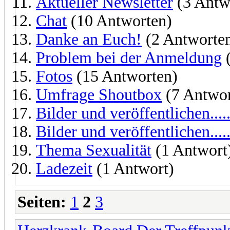
Aktueller Newsletter
(3 Antw
Chat
(10 Antworten)
Danke an Euch!
(2 Antworte
Problem bei der Anmeldung
(
Fotos
(15 Antworten)
Umfrage Shoutbox
(7 Antwor
Bilder und veröffentlichen....
Bilder und veröffentlichen....
Thema Sexualität
(1 Antwort
Ladezeit
(1 Antwort)
Seiten:
1
2
3