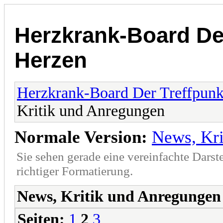
Herzkrank-Board De
Herzen
Herzkrank-Board Der Treffpunk
Kritik und Anregungen
Normale Version:
News, Kr
Sie sehen gerade eine vereinfachte Darst
richtiger Formatierung.
News, Kritik und Anregungen
Seiten:
1
2
3