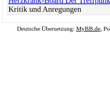
Herzkrank-Board Der Treffpunk
Kritik und Anregungen
Deutsche Übersetzung:
MyBB.de
, P