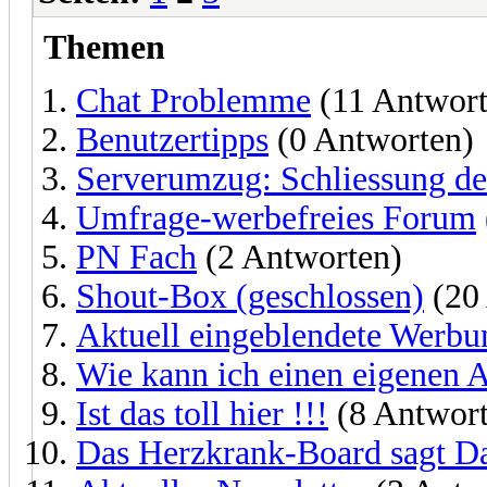
Themen
Chat Problemme
(11 Antwort
Benutzertipps
(0 Antworten)
Serverumzug: Schliessung de
Umfrage-werbefreies Forum
PN Fach
(2 Antworten)
Shout-Box (geschlossen)
(20
Aktuell eingeblendete Werbu
Wie kann ich einen eigenen A
Ist das toll hier !!!
(8 Antwort
Das Herzkrank-Board sagt D